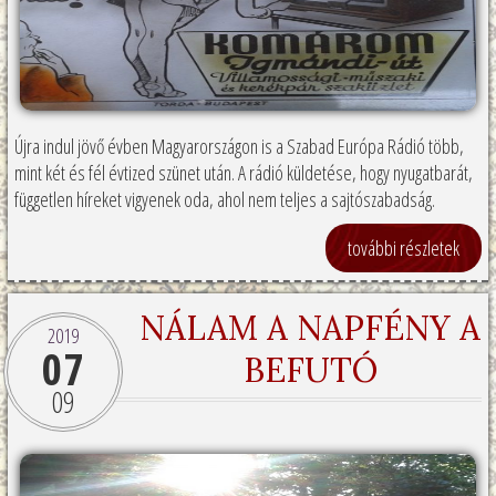
Újra indul jövő évben Magyarországon is a Szabad Európa Rádió több,
mint két és fél évtized szünet után. A rádió küldetése, hogy nyugatbarát,
független híreket vigyenek oda, ahol nem teljes a sajtószabadság.
további részletek
NÁLAM A NAPFÉNY A
2019
07
BEFUTÓ
09