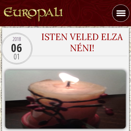
ISTEN VELED ELZA
2018
06
NÉNI!
01