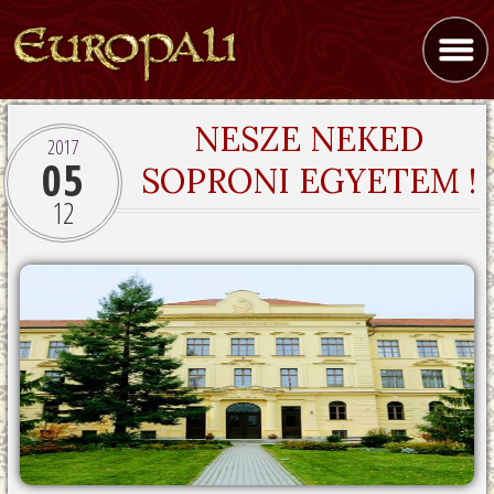
NESZE NEKED
2017
05
SOPRONI EGYETEM !
12