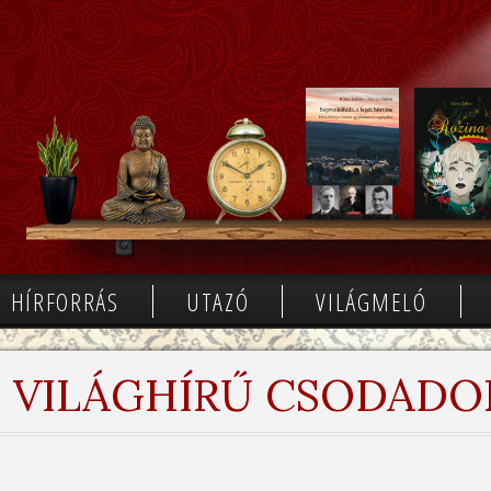
HÍRFORRÁS
UTAZÓ
VILÁGMELÓ
VILÁGHÍRŰ CSODADO