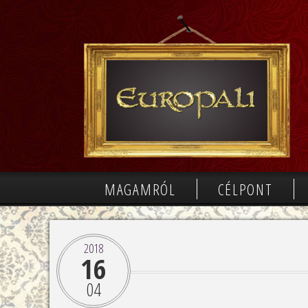
MAGAMRÓL
CÉLPONT
2018
16
04