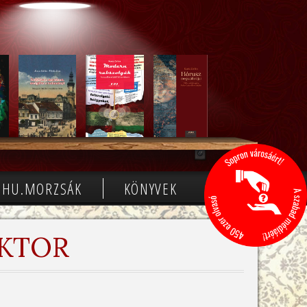
HU.MORZSÁK
KÖNYVEK
KTOR